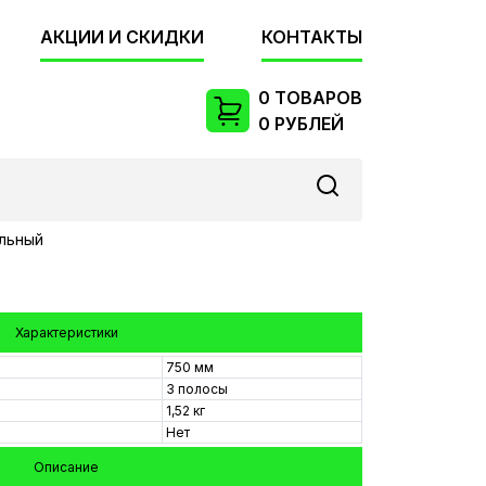
АКЦИИ И СКИДКИ
КОНТАКТЫ
0 ТОВАРОВ
0 РУБЛЕЙ
альный
Характеристики
750 мм
3 полосы
1,52 кг
Нет
Описание