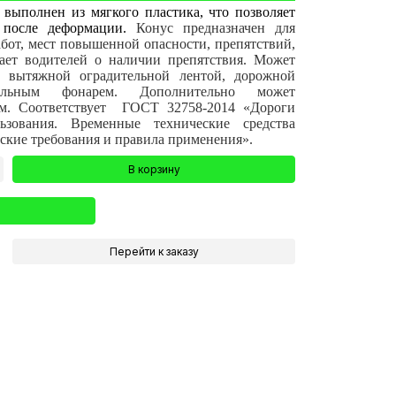
выполнен из мягкого пластика, что позволяет
у после деформации.
Конус предназначен для
бот, мест повышенной опасности, препятствий,
ает водителей о наличии препятствия. Может
с вытяжной оградительной лентой, дорожной
альным фонарем. Дополнительно может
ем. Соответствует ГОСТ 32758-2014 «Дороги
ьзования. Временные технические средства
ские требования и правила применения».
В корзину
Перейти к заказу