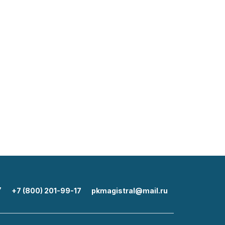
7
+7 (800) 201-99-17
pkmagistral@mail.ru