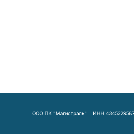
ООО ПК "Магистраль"
ИНН 434532958