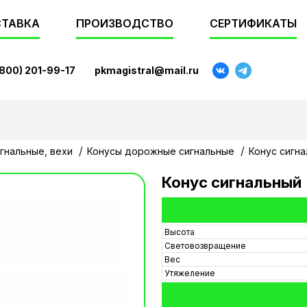
ТАВКА
ПРОИЗВОДСТВО
СЕРТИФИКАТЫ
(800) 201-99-17
pkmagistral@mail.ru
гнальные, вехи
Конусы дорожные сигнальные
Конус сигн
Конус сигнальный
Высота
Световозвращение
Вес
Утяжеление